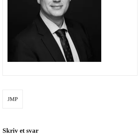
Indlægsnavigation
JMP
Skriv et svar